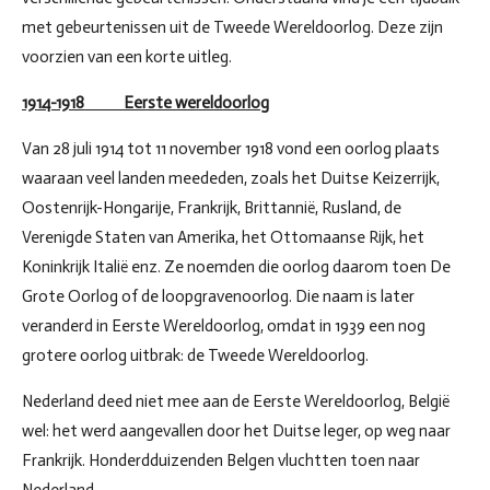
met gebeurtenissen uit de Tweede Wereldoorlog. Deze zijn
voorzien van een korte uitleg.
1914-1918 Eerste wereldoorlog
Van 28 juli 1914 tot 11 november 1918 vond een oorlog plaats
waaraan veel landen meededen, zoals het Duitse Keizerrijk,
Oostenrijk-Hongarije, Frankrijk, Brittannië, Rusland, de
Verenigde Staten van Amerika, het Ottomaanse Rijk, het
Koninkrijk Italië enz. Ze noemden die oorlog daarom toen De
Grote Oorlog of de loopgravenoorlog. Die naam is later
veranderd in Eerste Wereldoorlog, omdat in 1939 een nog
grotere oorlog uitbrak: de Tweede Wereldoorlog.
Nederland deed niet mee aan de Eerste Wereldoorlog, België
wel: het werd aangevallen door het Duitse leger, op weg naar
Frankrijk. Honderdduizenden Belgen vluchtten toen naar