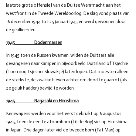
laatste grote offensief van de Duitse Wehrmacht aan het
westfront in de Tweede Wereldoorlog. De slag vond plaats van
16 december 1944 tot 25 januari 1945 en werd gewonnen door
de geallieerden.
1945 Dodenmarsen
In 1945 toen de Russen kwamen, wilden de Duitsers alle
gevangenen naar kampen in bijvoorbeeld Duitsland of Tsjechië
(Toen nog Tsjecho-Slowakije) laten lopen. Dat moesten alleen
de sterkste, de zwakke bleven achter om dood te gaan of (als
ze geluk hadden) bevrijd te worden.
1945 Nagasaki en Hiroshima
Kernwapens werden voor het eerst gebruikt op 6 augustus
1945, toen de eerste atoombom (Little Boy) viel op Hiroshima
in Japan. Drie dagen later viel de tweede bom (Fat Man) op