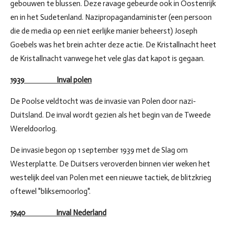
gebouwen te blussen. Deze ravage gebeurde ook in Oostenrijk
en in het Sudetenland. Nazipropagandaminister (een persoon
die de media op een niet eerlijke manier beheerst) Joseph
Goebels was het brein achter deze actie. De Kristallnacht heet
de Kristallnacht vanwege het vele glas dat kapot is gegaan.
1939 Inval polen
De Poolse veldtocht was de invasie van Polen door nazi-
Duitsland. De inval wordt gezien als het begin van de Tweede
Wereldoorlog.
De invasie begon op 1 september 1939 met de Slag om
Westerplatte. De Duitsers veroverden binnen vier weken het
westelijk deel van Polen met een nieuwe tactiek, de blitzkrieg
oftewel "bliksemoorlog".
1940 Inval Nederland