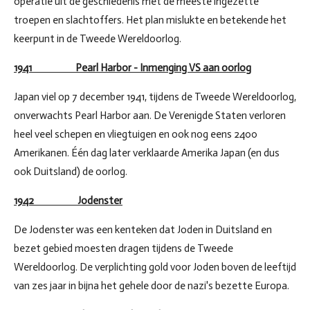
operatie uit de geschiedenis met de meeste ingezette
troepen en slachtoffers. Het plan mislukte en betekende het
keerpunt in de Tweede Wereldoorlog.
1941 Pearl Harbor - Inmenging VS aan oorlog
Japan viel op 7 december 1941, tijdens de Tweede Wereldoorlog,
onverwachts Pearl Harbor aan. De Verenigde Staten verloren
heel veel schepen en vliegtuigen en ook nog eens 2400
Amerikanen. Één dag later verklaarde Amerika Japan (en dus
ook Duitsland) de oorlog.
1942 Jodenster
De Jodenster was een kenteken dat Joden in Duitsland en
bezet gebied moesten dragen tijdens de Tweede
Wereldoorlog. De verplichting gold voor Joden boven de leeftijd
van zes jaar in bijna het gehele door de nazi's bezette Europa.