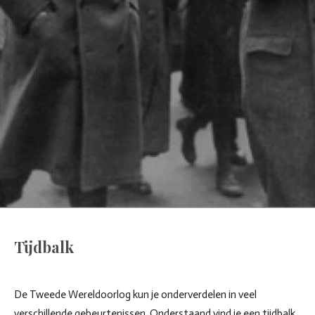
Tijdbalk
De Tweede Wereldoorlog kun je onderverdelen in veel
verschillende gebeurtenissen. Onderstaand vind je een tijdbalk